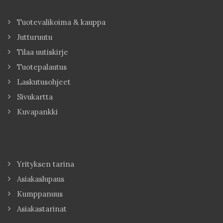
Tuotevalikoima & kauppa
Jutturuutu
Tilaa uutiskirje
Tuotepalautus
Laskutusohjeet
Sivukartta
Kuvapankki
Yrityksen tarina
Asiakaslupaus
Kumppanuus
Asiakastarinat