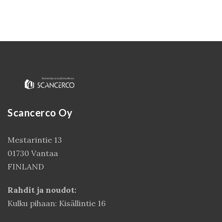
Scancerco Oy
Mestarintie 13
Kirjaudu
01730 Vantaa
FINLAND
Rahdit ja noudot:
Kulku pihaan: Kisällintie 16