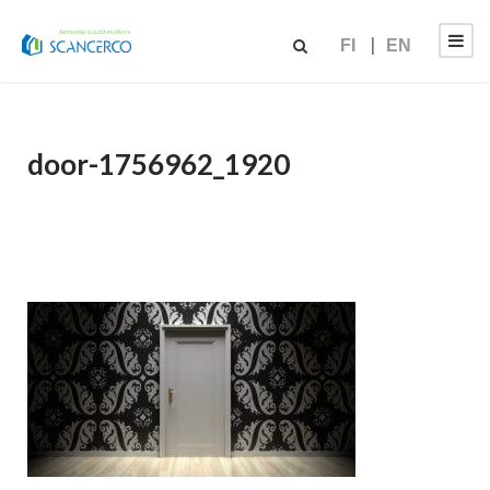
FI
EN
door-1756962_1920