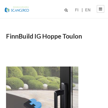
FI
EN
FinnBuild IG Hoppe Toulon