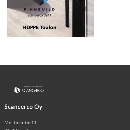
Kirjaudu
Scancerco Oy
Mestarintie 13