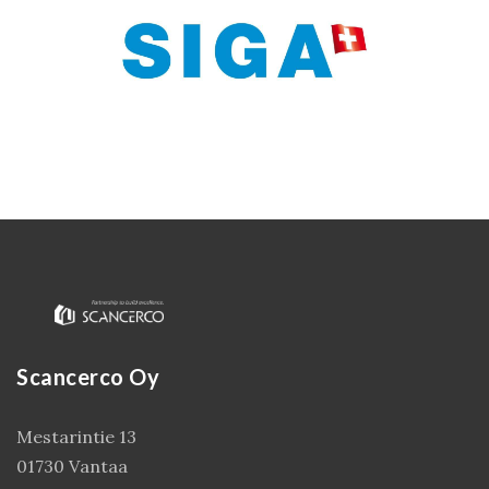
Scancerco Oy
Mestarintie 13
01730 Vantaa