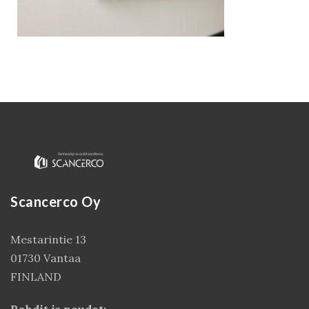
Scancerco Oy
Kirjaudu
Mestarintie 13
01730 Vantaa
FINLAND