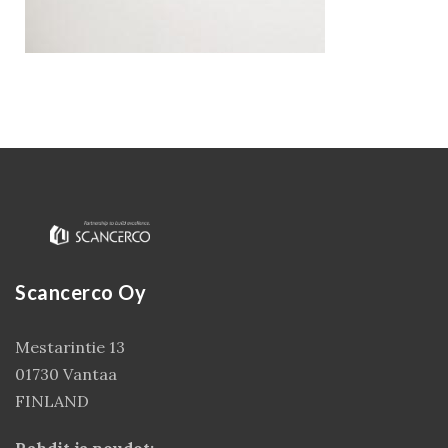
Scancerco Oy
Kirjaudu
Mestarintie 13
01730 Vantaa
FINLAND