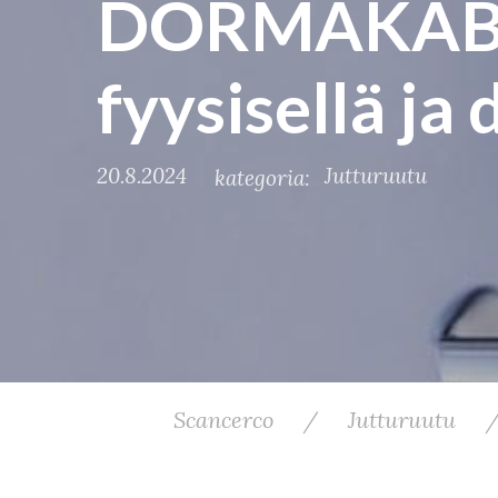
DORMAKABA D
fyysisellä ja 
20.8.2024
Jutturuutu
kategoria:
Scancerco
/
Jutturuutu