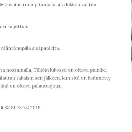
i-/avainsiruna pitämällä sitä lukkoa vasten.
ovi suljettua.
i vääntönupilla sisäpuolelta.
tta nostamalla. Tällöin lukossa on oltava painike,
lautuu takaisin sen jälkeen, kun sitä on käännetty
iinä on oltava palautusjousi.
 SS 81 73 75: 2018.