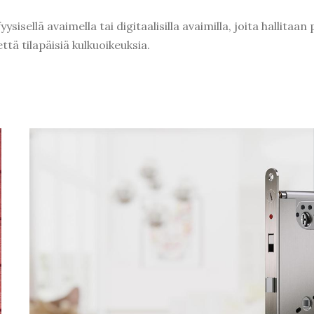
isellä avaimella tai digitaalisilla avaimilla, joita hallitaa
ttä tilapäisiä kulkuoikeuksia.