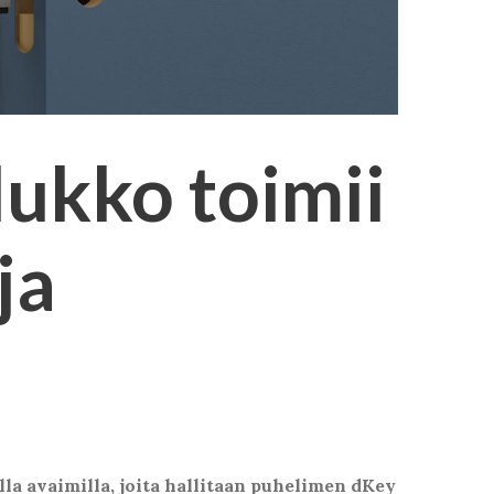
ukko toimii
ja
la avaimilla, joita hallitaan puhelimen dKey