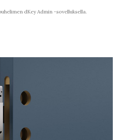
n puhelimen dKey Admin -sovelluksella.