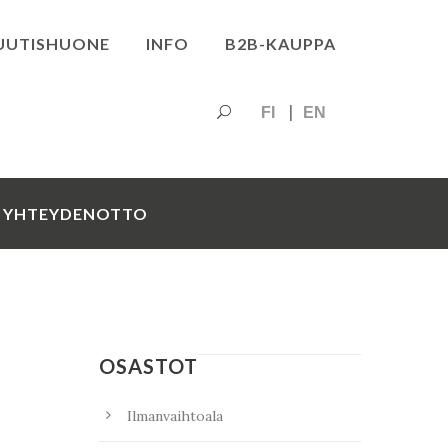
UUTISHUONE
INFO
B2B-KAUPPA
FI
EN
YHTEYDENOTTO
OSASTOT
Ilmanvaihtoala