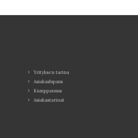
Yrityksen tarina
Asiakaslupaus
Kumppanuus
Asiakastarinat