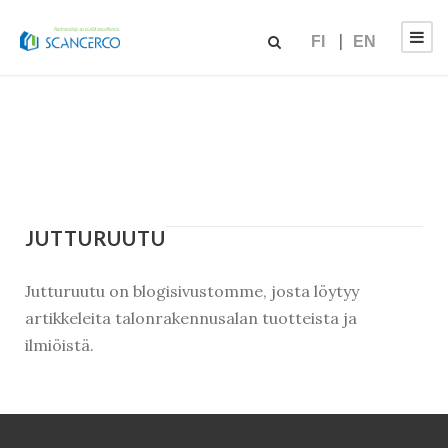
FI
EN
JUTTURUUTU
Jutturuutu on blogisivustomme, josta löytyy
artikkeleita talonrakennusalan tuotteista ja
ilmiöistä.