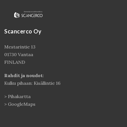
Scancerco Oy
Mestarintie 13
01730 Vantaa
FINLAND
Kirjaudu
Rahdit ja noudot:
Kulku pihaan: Kisällintie 16
>
Pihakartta
>
GoogleMaps