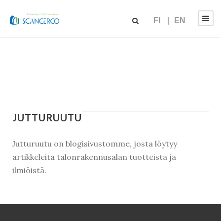
FI
EN
JUTTURUUTU
Jutturuutu on blogisivustomme, josta löytyy
artikkeleita talonrakennusalan tuotteista ja
ilmiöistä.