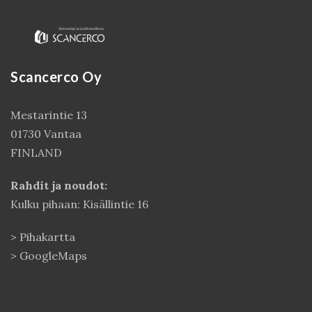
Scancerco Oy
Mestarintie 13
01730 Vantaa
FINLAND
Kirjaudu
Rahdit ja noudot:
Kulku pihaan: Kisällintie 16
>
Pihakartta
>
GoogleMaps