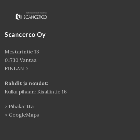
Scancerco Oy
Mestarintie 13
01730 Vantaa
FINLAND
Kirjaudu
Rahdit ja noudot:
Kulku pihaan: Kisällintie 16
>
Pihakartta
>
GoogleMaps