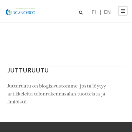
FI
EN
JUTTURUUTU
Jutturuutu on blogisivustomme, josta löytyy
artikkeleita talonrakennusalan tuotteista ja
ilmiöistä.