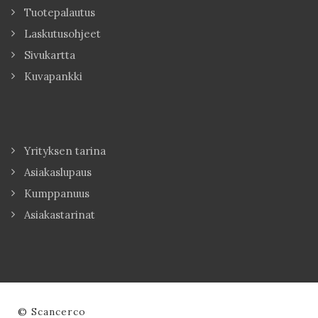
Tuotepalautus
Laskutusohjeet
Sivukartta
Kuvapankki
Yrityksen tarina
Asiakaslupaus
Kumppanuus
Asiakastarinat
© Scancerco