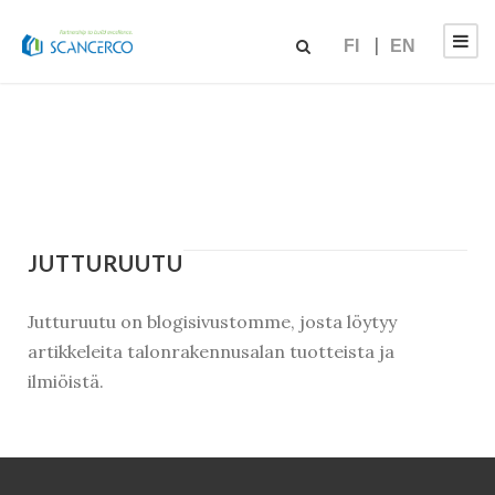
FI
EN
JUTTURUUTU
Jutturuutu on blogisivustomme, josta löytyy
artikkeleita talonrakennusalan tuotteista ja
ilmiöistä.