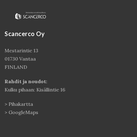
Scancerco Oy
Mestarintie 13
01730 Vantaa
FINLAND
Kirjaudu
Rahdit ja noudot:
Kulku pihaan: Kisällintie 16
>
Pihakartta
>
GoogleMaps