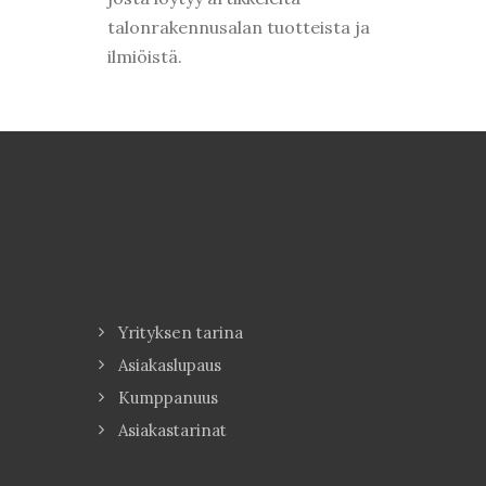
talonrakennusalan tuotteista ja
ilmiöistä.
Yrityksen tarina
Asiakaslupaus
Kumppanuus
Asiakastarinat