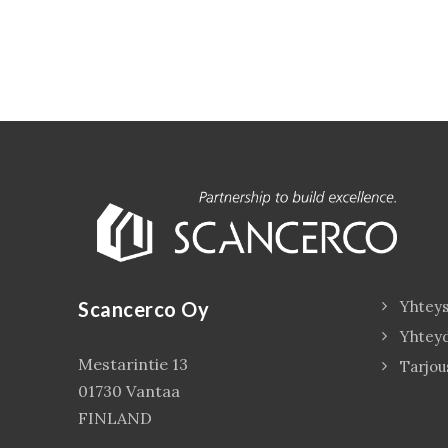
Scancerco Oy
Yhteys
Yhtey
Mestarintie 13
Tarjou
01730 Vantaa
FINLAND