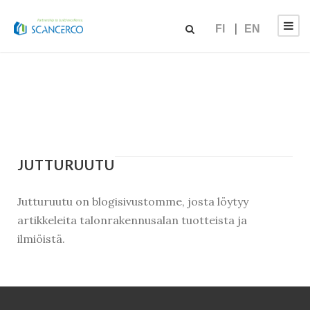
FI
EN
JUTTURUUTU
Jutturuutu on blogisivustomme, josta löytyy
artikkeleita talonrakennusalan tuotteista ja
ilmiöistä.