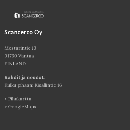
Scancerco Oy
Mestarintie 13
01730 Vantaa
FINLAND
Kirjaudu
Rahdit ja noudot:
Kulku pihaan: Kisällintie 16
>
Pihakartta
>
GoogleMaps