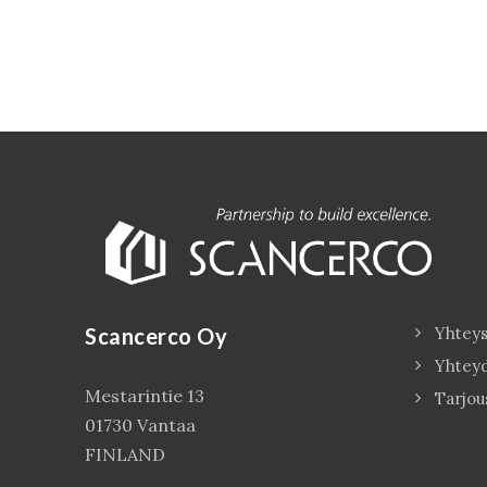
Scancerco Oy
Yhteys
Yhtey
Mestarintie 13
Tarjou
01730 Vantaa
FINLAND