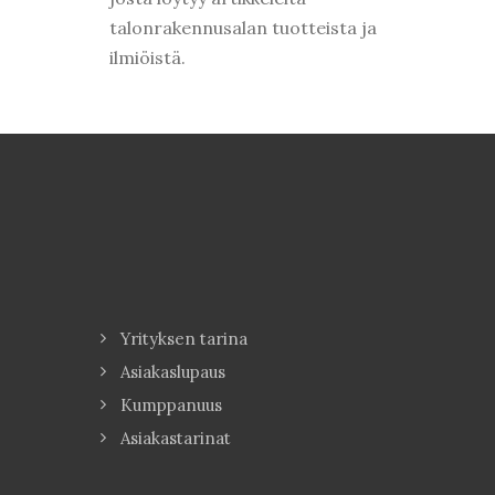
talonrakennusalan tuotteista ja
ilmiöistä.
Yrityksen tarina
Asiakaslupaus
Kumppanuus
Asiakastarinat