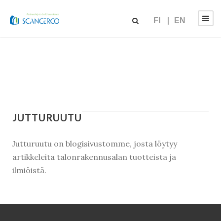
FI
EN
JUTTURUUTU
Jutturuutu on blogisivustomme, josta löytyy
artikkeleita talonrakennusalan tuotteista ja
ilmiöistä.