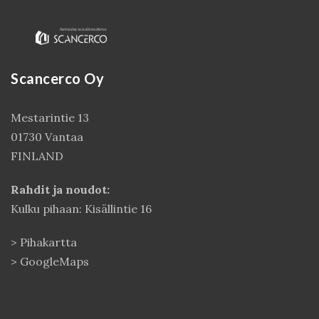
Scancerco Oy
Mestarintie 13
01730 Vantaa
FINLAND
Kirjaudu
Rahdit ja noudot:
Kulku pihaan: Kisällintie 16
>
Pihakartta
>
GoogleMaps