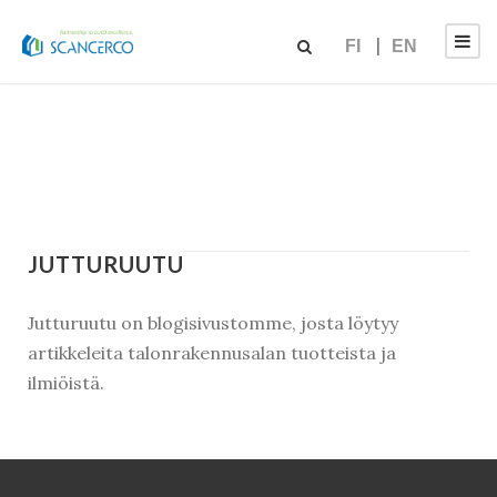
FI
EN
JUTTURUUTU
Jutturuutu on blogisivustomme, josta löytyy
artikkeleita talonrakennusalan tuotteista ja
ilmiöistä.