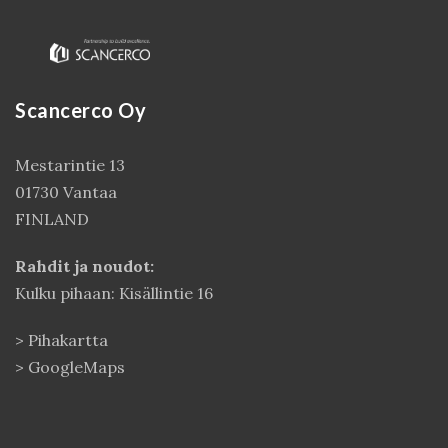
Scancerco Oy
Mestarintie 13
01730 Vantaa
FINLAND
Kirjaudu
Rahdit ja noudot:
Kulku pihaan: Kisällintie 16
>
Pihakartta
>
GoogleMaps