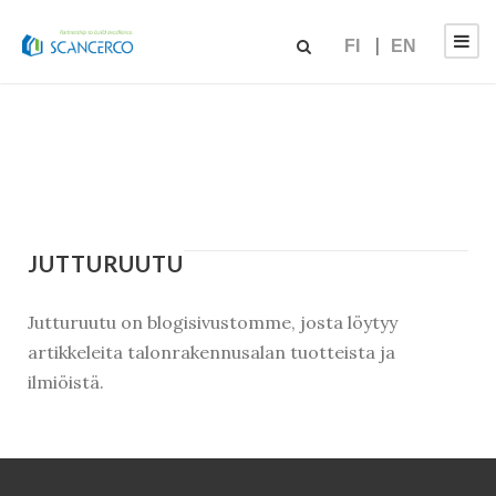
FI
EN
JUTTURUUTU
Jutturuutu on blogisivustomme, josta löytyy
artikkeleita talonrakennusalan tuotteista ja
ilmiöistä.