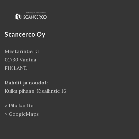
Scancerco Oy
Mestarintie 13
01730 Vantaa
FINLAND
Kirjaudu
Rahdit ja noudot:
Kulku pihaan: Kisällintie 16
>
Pihakartta
>
GoogleMaps