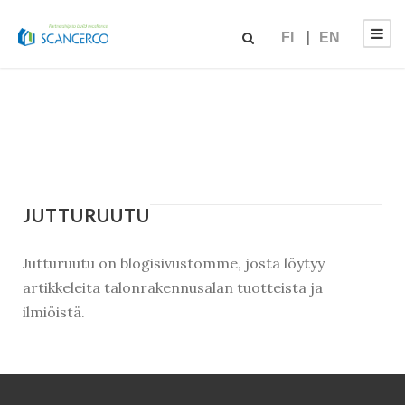
FI
EN
JUTTURUUTU
Jutturuutu on blogisivustomme, josta löytyy
artikkeleita talonrakennusalan tuotteista ja
ilmiöistä.