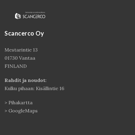
Scancerco Oy
Mestarintie 13
01730 Vantaa
FINLAND
Kirjaudu
Rahdit ja noudot:
Kulku pihaan: Kisällintie 16
>
Pihakartta
>
GoogleMaps