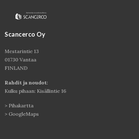
Scancerco Oy
Mestarintie 13
01730 Vantaa
FINLAND
Kirjaudu
Rahdit ja noudot:
Kulku pihaan: Kisällintie 16
>
Pihakartta
>
GoogleMaps