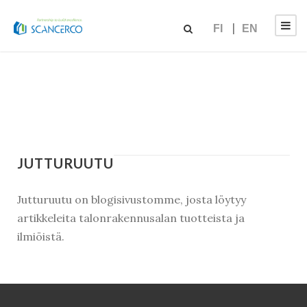
FI
EN
JUTTURUUTU
Jutturuutu on blogisivustomme, josta löytyy
artikkeleita talonrakennusalan tuotteista ja
ilmiöistä.