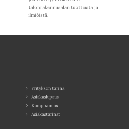
talonrakennusalan tuotteista ja
ilmiöistä.
Yrityksen tarina
Asiakaslupaus
Kumppanuus
Asiakastarinat