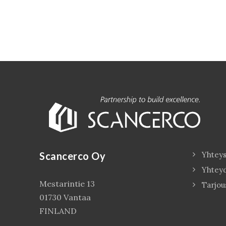
Scancerco Oy
Yhteys
Yhtey
Mestarintie 13
Tarjou
01730 Vantaa
FINLAND