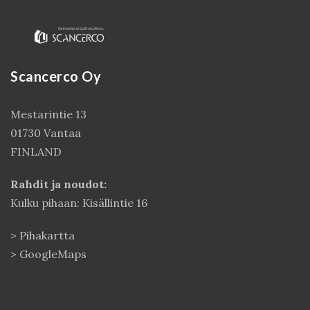
Scancerco Oy
Mestarintie 13
01730 Vantaa
FINLAND
Kirjaudu
Rahdit ja noudot:
Kulku pihaan: Kisällintie 16
>
Pihakartta
>
GoogleMaps