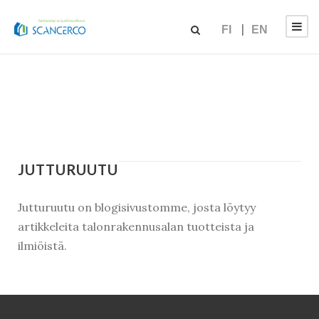
FI
EN
JUTTURUUTU
Jutturuutu on blogisivustomme, josta löytyy
artikkeleita talonrakennusalan tuotteista ja
ilmiöistä.