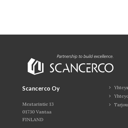
Scancerco Oy
Yhteys
Yhtey
Mestarintie 13
Tarjou
01730 Vantaa
FINLAND