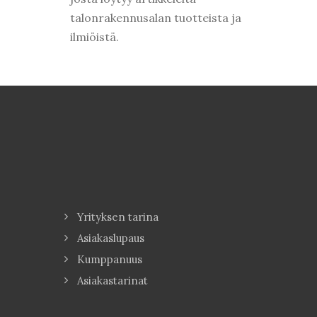
talonrakennusalan tuotteista ja
ilmiöistä.
Yrityksen tarina
Asiakaslupaus
Kumppanuus
Asiakastarinat