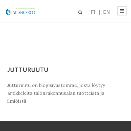
FI
EN
JUTTURUUTU
Jutturuutu on blogisivustomme, josta löytyy
artikkeleita talonrakennusalan tuotteista ja
ilmiöistä.