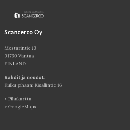
Scancerco Oy
Mestarintie 13
01730 Vantaa
FINLAND
Kirjaudu
Rahdit ja noudot:
Kulku pihaan: Kisällintie 16
>
Pihakartta
>
GoogleMaps