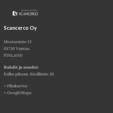
Scancerco Oy
Mestarintie 13
01730 Vantaa
FINLAND
Kirjaudu
Rahdit ja noudot:
Kulku pihaan: Kisällintie 16
>
Pihakartta
>
GoogleMaps