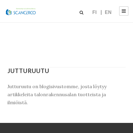
FI
EN
JUTTURUUTU
Jutturuutu on blogisivustomme, josta löytyy
artikkeleita talonrakennusalan tuotteista ja
ilmiöistä.