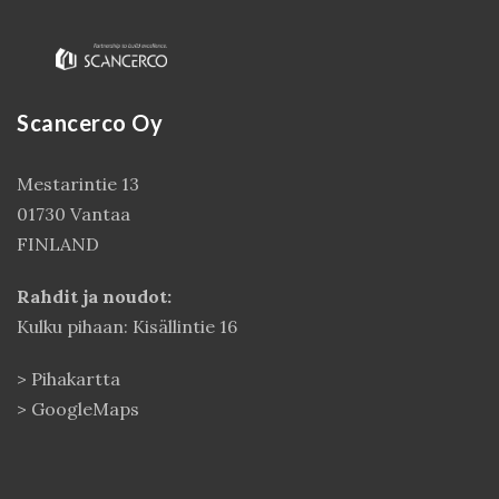
Scancerco Oy
Mestarintie 13
01730 Vantaa
FINLAND
Kirjaudu
Rahdit ja noudot:
Kulku pihaan: Kisällintie 16
>
Pihakartta
>
GoogleMaps