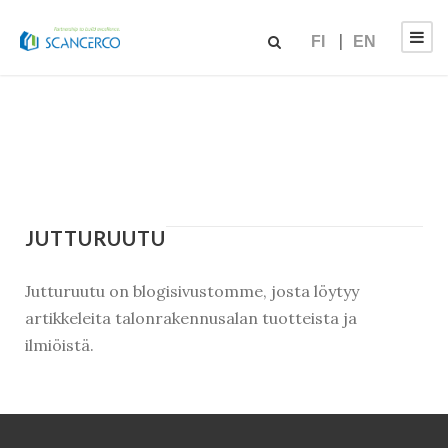
FI
EN
JUTTURUUTU
Jutturuutu on blogisivustomme, josta löytyy
artikkeleita talonrakennusalan tuotteista ja
ilmiöistä.