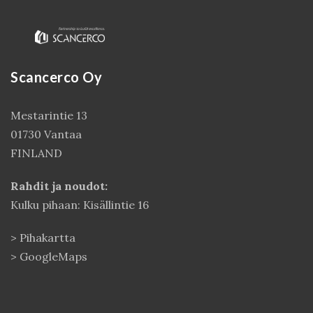
Scancerco Oy
Mestarintie 13
01730 Vantaa
FINLAND
Kirjaudu
Rahdit ja noudot:
Kulku pihaan: Kisällintie 16
>
Pihakartta
>
GoogleMaps