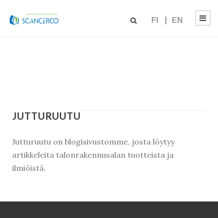
FI
EN
JUTTURUUTU
Jutturuutu on blogisivustomme, josta löytyy
artikkeleita talonrakennusalan tuotteista ja
ilmiöistä.