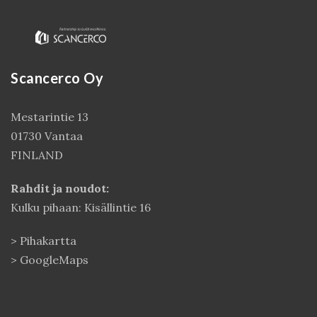
Scancerco Oy
Mestarintie 13
01730 Vantaa
FINLAND
Kirjaudu
Rahdit ja noudot:
Kulku pihaan: Kisällintie 16
>
Pihakartta
>
GoogleMaps