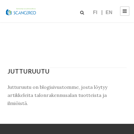
FI
EN
JUTTURUUTU
Jutturuutu on blogisivustomme, josta löytyy
artikkeleita talonrakennusalan tuotteista ja
ilmiöistä.