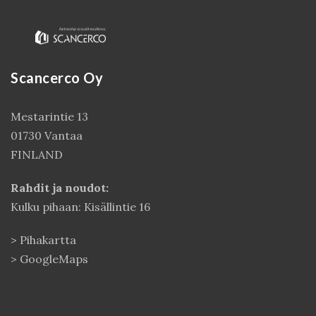
Scancerco Oy
Mestarintie 13
01730 Vantaa
FINLAND
Kirjaudu
Rahdit ja noudot:
Kulku pihaan: Kisällintie 16
>
Pihakartta
>
GoogleMaps