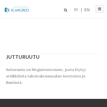
FI
EN
JUTTURUUTU
Jutturuutu on blogisivustomme, josta löytyy
artikkeleita talonrakennusalan tuotteista ja
ilmiöistä.