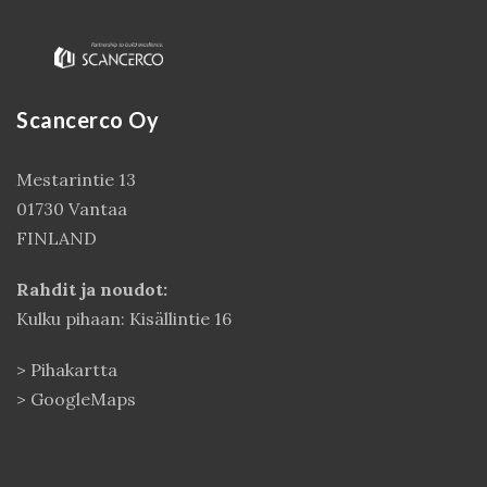
Scancerco Oy
Mestarintie 13
01730 Vantaa
FINLAND
Kirjaudu
Rahdit ja noudot:
Kulku pihaan: Kisällintie 16
>
Pihakartta
>
GoogleMaps