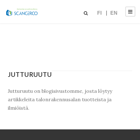
FI
EN
JUTTURUUTU
Jutturuutu on blogisivustomme, josta löytyy
artikkeleita talonrakennusalan tuotteista ja
ilmiöistä.