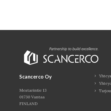
Scancerco Oy
Yhteys
Yhtey
Mestarintie 13
Tarjou
01730 Vantaa
FINLAND