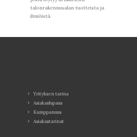
talonrakennusalan tuotteista ja
ilmiöistä.
Yrityksen tarina
Asiakaslupaus
Kumppanuus
Asiakastarinat