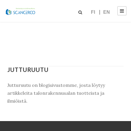
FI
EN
JUTTURUUTU
Jutturuutu on blogisivustomme, josta löytyy
artikkeleita talonrakennusalan tuotteista ja
ilmiöistä.