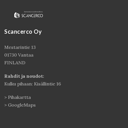
Scancerco Oy
Mestarintie 13
01730 Vantaa
FINLAND
Kirjaudu
Rahdit ja noudot:
Kulku pihaan: Kisällintie 16
>
Pihakartta
>
GoogleMaps