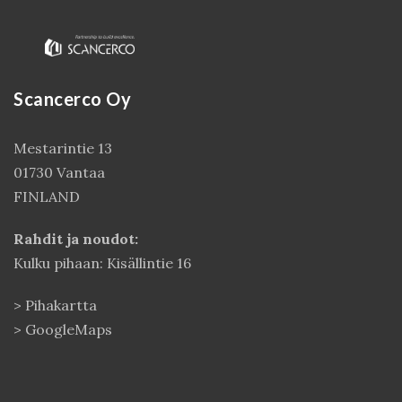
Scancerco Oy
Mestarintie 13
01730 Vantaa
FINLAND
Kirjaudu
Rahdit ja noudot:
Kulku pihaan: Kisällintie 16
>
Pihakartta
>
GoogleMaps