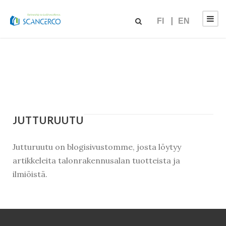
FI
EN
JUTTURUUTU
Jutturuutu on blogisivustomme, josta löytyy
artikkeleita talonrakennusalan tuotteista ja
ilmiöistä.