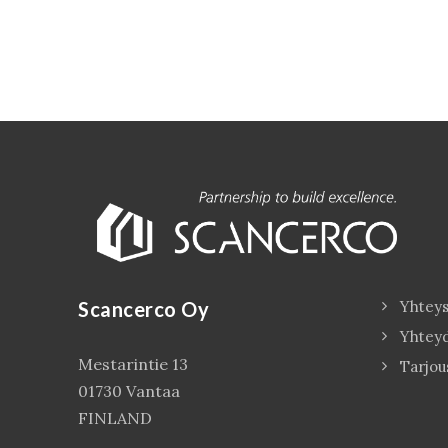
Scancerco Oy
Yhteys
Yhtey
Mestarintie 13
Tarjou
01730 Vantaa
FINLAND