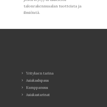
talonrakennusalan tuotteista ja
ilmiöistä.
Yrityksen tarina
Asiakaslupaus
Kumppanuus
Asiakastarinat