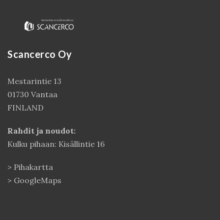
Scancerco Oy
Mestarintie 13
01730 Vantaa
FINLAND
Kirjaudu
Rahdit ja noudot:
Kulku pihaan: Kisällintie 16
>
Pihakartta
>
GoogleMaps