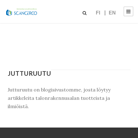
FI
EN
JUTTURUUTU
Jutturuutu on blogisivustomme, josta löytyy
artikkeleita talonrakennusalan tuotteista ja
ilmiöistä.