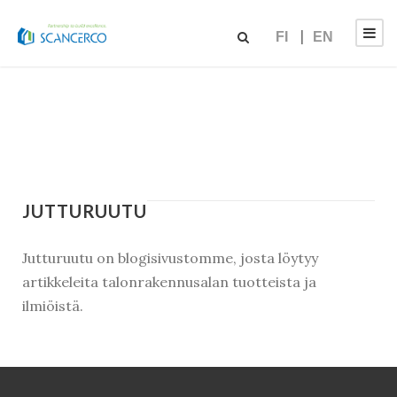
FI
EN
JUTTURUUTU
Jutturuutu on blogisivustomme, josta löytyy
artikkeleita talonrakennusalan tuotteista ja
ilmiöistä.