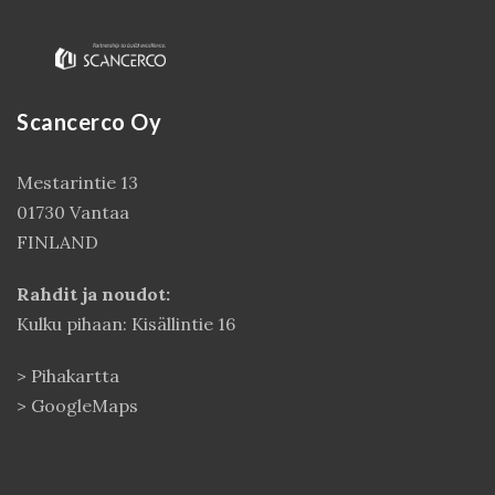
Scancerco Oy
Mestarintie 13
01730 Vantaa
FINLAND
Kirjaudu
Rahdit ja noudot:
Kulku pihaan: Kisällintie 16
>
Pihakartta
>
GoogleMaps