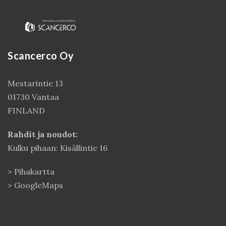
Scancerco Oy
Mestarintie 13
01730 Vantaa
FINLAND
Kirjaudu
Rahdit ja noudot:
Kulku pihaan: Kisällintie 16
>
Pihakartta
>
GoogleMaps