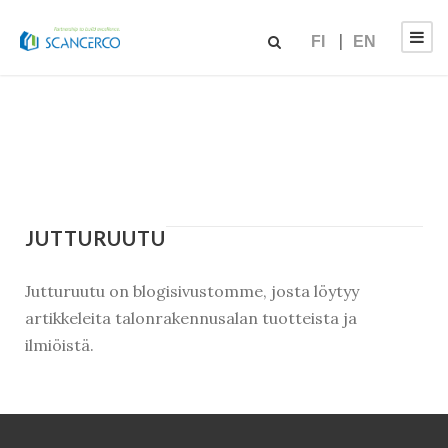
FI
EN
JUTTURUUTU
Jutturuutu on blogisivustomme, josta löytyy
artikkeleita talonrakennusalan tuotteista ja
ilmiöistä.