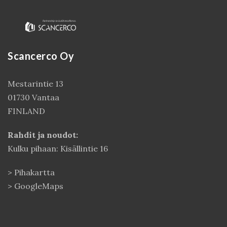
Scancerco Oy
Mestarintie 13
01730 Vantaa
FINLAND
Kirjaudu
Rahdit ja noudot:
Kulku pihaan: Kisällintie 16
>
Pihakartta
>
GoogleMaps