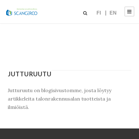
FI
EN
JUTTURUUTU
Jutturuutu on blogisivustomme, josta löytyy
artikkeleita talonrakennusalan tuotteista ja
ilmiöistä.