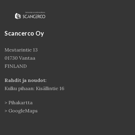
Scancerco Oy
Mestarintie 13
01730 Vantaa
FINLAND
Kirjaudu
Rahdit ja noudot:
Kulku pihaan: Kisällintie 16
>
Pihakartta
>
GoogleMaps