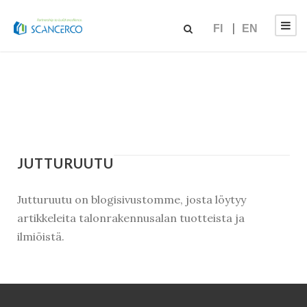
FI
EN
JUTTURUUTU
Jutturuutu on blogisivustomme, josta löytyy
artikkeleita talonrakennusalan tuotteista ja
ilmiöistä.