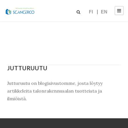
FI
EN
JUTTURUUTU
Jutturuutu on blogisivustomme, josta löytyy
artikkeleita talonrakennusalan tuotteista ja
ilmiöistä.