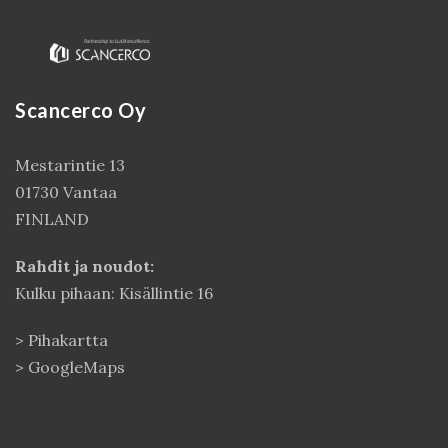
Scancerco Oy
Mestarintie 13
01730 Vantaa
FINLAND
Kirjaudu
Rahdit ja noudot:
Kulku pihaan: Kisällintie 16
>
Pihakartta
>
GoogleMaps