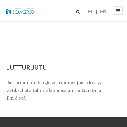
FI
EN
JUTTURUUTU
Jutturuutu on blogisivustomme, josta löytyy
artikkeleita talonrakennusalan tuotteista ja
ilmiöistä.