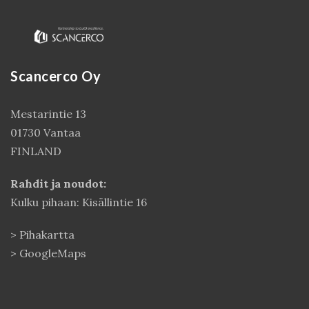
Scancerco Oy
Mestarintie 13
01730 Vantaa
FINLAND
Kirjaudu
Rahdit ja noudot:
Kulku pihaan: Kisällintie 16
>
Pihakartta
>
GoogleMaps