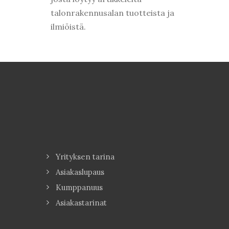
talonrakennusalan tuotteista ja
ilmiöistä.
Yrityksen tarina
Asiakaslupaus
Kumppanuus
Asiakastarinat