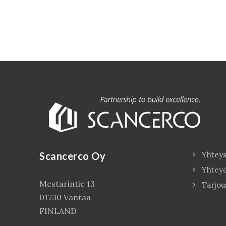
Scancerco Oy
Yhteys
Yhtey
Mestarintie 13
Tarjou
01730 Vantaa
FINLAND