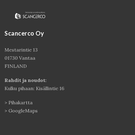
Scancerco Oy
Mestarintie 13
01730 Vantaa
FINLAND
Kirjaudu
Rahdit ja noudot:
Kulku pihaan: Kisällintie 16
>
Pihakartta
>
GoogleMaps