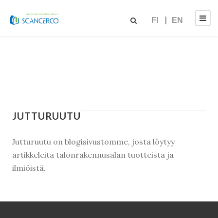
FI
EN
JUTTURUUTU
Jutturuutu on blogisivustomme, josta löytyy
artikkeleita talonrakennusalan tuotteista ja
ilmiöistä.