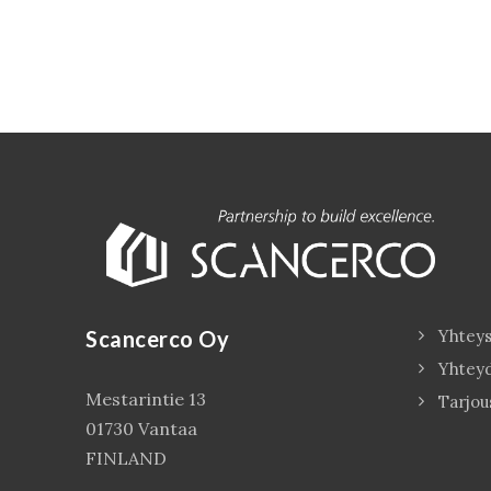
Scancerco Oy
Yhteys
Yhtey
Mestarintie 13
Tarjou
01730 Vantaa
FINLAND