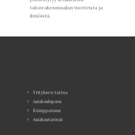
talonrakennusalan tuotteista ja
ilmiöistä.
Yrityksen tarina
Asiakaslupaus
Kumppanuus
Asiakastarinat