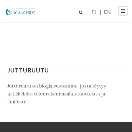
FI
EN
JUTTURUUTU
Jutturuutu on blogisivustomme, josta löytyy
artikkeleita talonrakennusalan tuotteista ja
ilmiöistä.