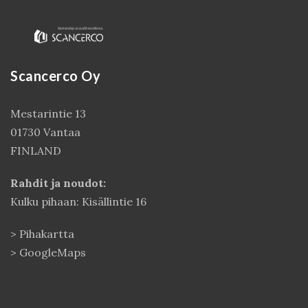
Scancerco Oy
Mestarintie 13
01730 Vantaa
FINLAND
Kirjaudu
Rahdit ja noudot:
Kulku pihaan: Kisällintie 16
>
Pihakartta
>
GoogleMaps