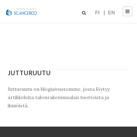
FI
EN
JUTTURUUTU
Jutturuutu on blogisivustomme, josta löytyy
artikkeleita talonrakennusalan tuotteista ja
ilmiöistä.