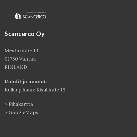
Scancerco Oy
Mestarintie 13
01730 Vantaa
FINLAND
Kirjaudu
Rahdit ja noudot:
Kulku pihaan: Kisällintie 16
>
Pihakartta
>
GoogleMaps