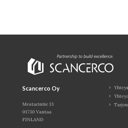
Scancerco Oy
Yhteys
Yhtey
Mestarintie 13
Tarjou
01730 Vantaa
FINLAND