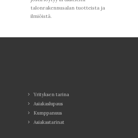
talonrakennusalan tuotteista ja
ilmiöistä.
Yrityksen tarina
Asiakaslupaus
Kumppanuus
Asiakastarinat