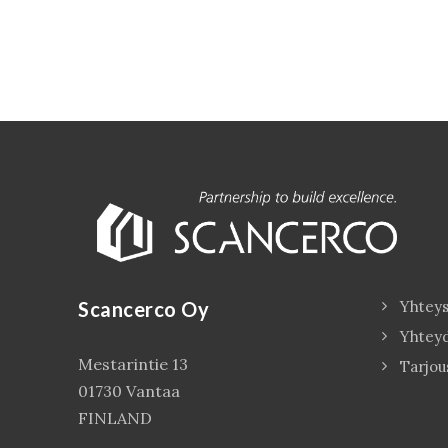
Scancerco Oy
Yhteys
Yhtey
Mestarintie 13
Tarjou
01730 Vantaa
FINLAND