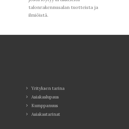
talonrakennusalan tuotteista ja
ilmiöistä.
Yrityksen tarina
Asiakaslupaus
Kumppanuus
Asiakastarinat