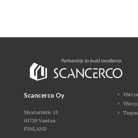
Scancerco Oy
Yhteys
Yhtey
Mestarintie 13
Tarjou
01730 Vantaa
FINLAND