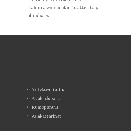
talonrakennusalan tuotteista ja
ilmiöistä.
Yrityksen tarina
Asiakaslupaus
Kumppanuus
Asiakastarinat