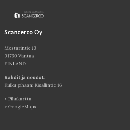
Scancerco Oy
Mestarintie 13
01730 Vantaa
FINLAND
Kirjaudu
Rahdit ja noudot:
Kulku pihaan: Kisällintie 16
>
Pihakartta
>
GoogleMaps