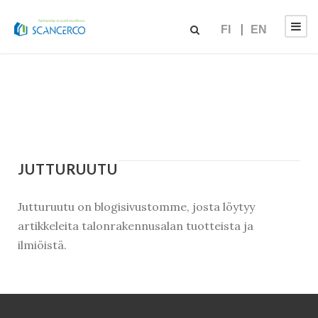
FI
EN
JUTTURUUTU
Jutturuutu on blogisivustomme, josta löytyy
artikkeleita talonrakennusalan tuotteista ja
ilmiöistä.