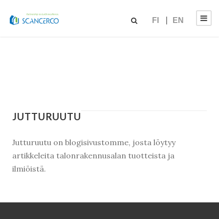
FI
EN
JUTTURUUTU
Jutturuutu on blogisivustomme, josta löytyy
artikkeleita talonrakennusalan tuotteista ja
ilmiöistä.