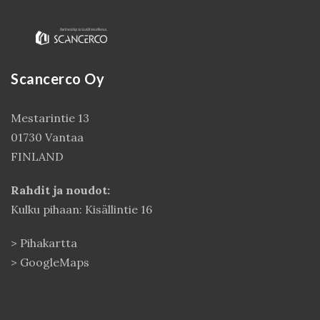
Scancerco Oy
Mestarintie 13
01730 Vantaa
FINLAND
Kirjaudu
Rahdit ja noudot:
Kulku pihaan: Kisällintie 16
>
Pihakartta
>
GoogleMaps